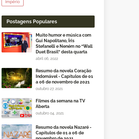
Império
Postagens Populares
Muito humor e música com
Gui Napolitano, Íris
Stefanelli e Neném no “Wall
Duet Brasil” desta quarta
abril 06, 2022
Resumo da novela Coração
Indomável - Capítulos de 01
a 06 de novembro de 2021
outubro 27, 2021
Filmes da semana na TV
Aberta
outubro 04, 2021
Resumo da novela Nazaré -
Capítulos de 01 a 06 de
novembro de 2021