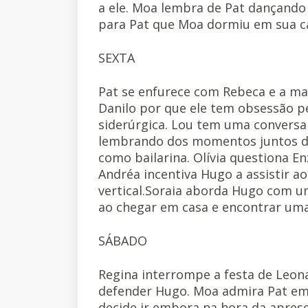
a ele. Moa lembra de Pat dançando
para Pat que Moa dormiu em sua c
SEXTA
Pat se enfurece com Rebeca e a ma
Danilo por que ele tem obsessão pe
siderúrgica. Lou tem uma conversa 
lembrando dos momentos juntos dos
como bailarina. Olívia questiona E
Andréa incentiva Hugo a assistir 
vertical.Soraia aborda Hugo com u
ao chegar em casa e encontrar um
SÁBADO
Regina interrompe a festa de Leon
defender Hugo. Moa admira Pat em 
decide ir embora na hora da aprese