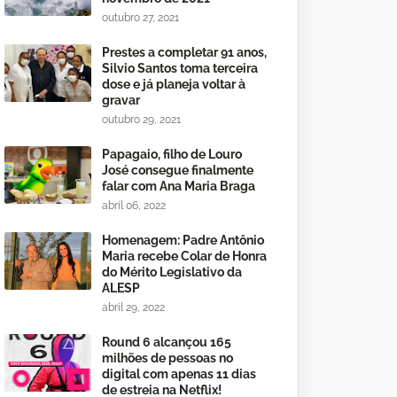
outubro 27, 2021
Prestes a completar 91 anos,
Silvio Santos toma terceira
dose e já planeja voltar à
gravar
outubro 29, 2021
Papagaio, filho de Louro
José consegue finalmente
falar com Ana Maria Braga
abril 06, 2022
Homenagem: Padre Antônio
Maria recebe Colar de Honra
do Mérito Legislativo da
ALESP
abril 29, 2022
Round 6 alcançou 165
milhões de pessoas no
digital com apenas 11 dias
de estreia na Netflix!