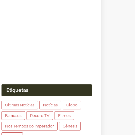
Etiquetas
Últimas Notícias
Notícias
Globo
Famosos
Record TV
Filmes
Nos Tempos do Imperador
Gênesis