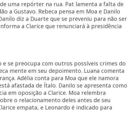
de uma repórter na rua. Pat lamenta a falta de
ão a Gustavo. Rebeca pensa em Moa e Danilo
anilo diz a Duarte que se preveniu para não ser
nforma a Clarice que renunciará à presidência
o e se preocupa com outros possíveis crimes do
ebeca mente em seu depoimento. Luana comenta
rança. Adélia conta para Moa que ele namora
stá afastada de Ítalo. Danilo se apresenta como
ncia em oposição a Clarice. Moa relembra
obre o relacionamento deles antes de seu
 Clarice empata, e Leonardo é indicado para