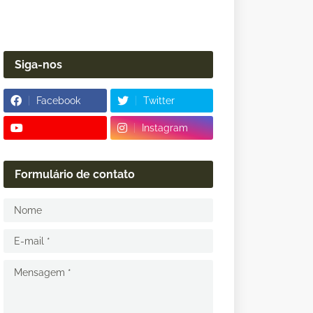
Siga-nos
Facebook
Twitter
Instagram
Formulário de contato