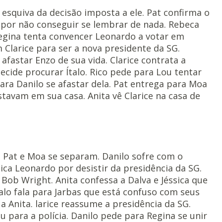
esquiva da decisão imposta a ele. Pat confirma o
por não conseguir se lembrar de nada. Rebeca
egina tenta convencer Leonardo a votar em
Clarice para ser a nova presidente da SG.
 afastar Enzo de sua vida. Clarice contrata a
decide procurar Ítalo. Rico pede para Lou tentar
ara Danilo se afastar dela. Pat entrega para Moa
tavam em sua casa. Anita vê Clarice na casa de
a. Pat e Moa se separam. Danilo sofre com o
ica Leonardo por desistir da presidência da SG.
Bob Wright. Anita confessa a Dalva e Jéssica que
talo fala para Jarbas que está confuso com seus
a Anita. larice reassume a presidência da SG.
 para a polícia. Danilo pede para Regina se unir