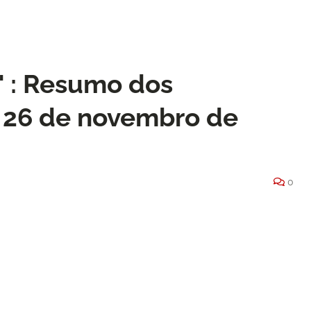
" : Resumo dos
a 26 de novembro de
0