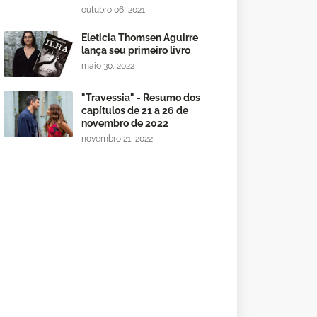
outubro 06, 2021
Eleticia Thomsen Aguirre
lança seu primeiro livro
maio 30, 2022
"Travessia" - Resumo dos
capítulos de 21 a 26 de
novembro de 2022
novembro 21, 2022