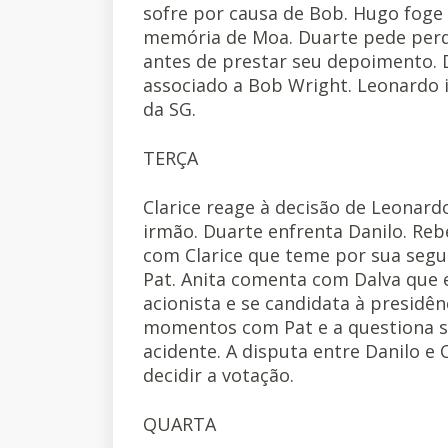
sofre por causa de Bob. Hugo foge 
memória de Moa. Duarte pede perd
antes de prestar seu depoimento. D
associado a Bob Wright. Leonardo i
da SG.
TERÇA
Clarice reage à decisão de Leonard
irmão. Duarte enfrenta Danilo. R
com Clarice que teme por sua segu
Pat. Anita comenta com Dalva que e
acionista e se candidata à presidê
momentos com Pat e a questiona s
acidente. A disputa entre Danilo e
decidir a votação.
QUARTA