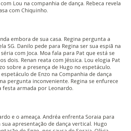
 com Lou na companhia de dança. Rebeca revela
asa com Chiquinho.
nda embora de sua casa. Regina pergunta a
la SG. Danilo pede para Regina ser sua espiã na
séria com Joca. Moa fala para Pat que está se
 dois. Renan reata com Jéssica. Lou elogia Pat
nzo sobre a presença de Hugo no espetáculo.
ao espetáculo de Enzo na Companhia de dança
ma pergunta inconveniente. Regina se enfurece
a festa armada por Leonardo.
ardo e o ameaça. Andréa enfrenta Soraia para
sua apresentação de dança vertical. Hugo
ntação de Enzo, por causa de Soraia. Olívia