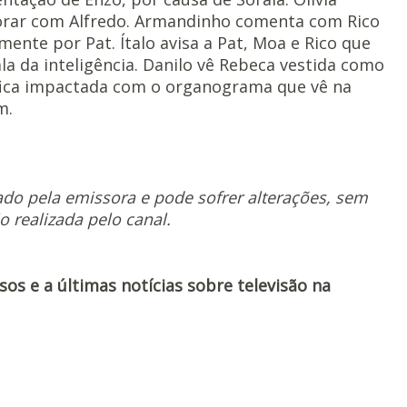
orar com Alfredo. Armandinho comenta com Rico
nte por Pat. Ítalo avisa a Pat, Moa e Rico que
ala da inteligência. Danilo vê Rebeca vestida como
 fica impactada com o organograma que vê na
m.
ado pela emissora e pode sofrer alterações, sem
o realizada pelo canal.
s e a últimas notícias sobre televisão na