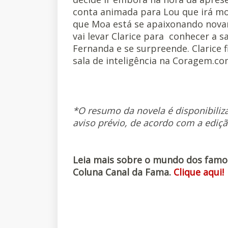
conta animada para Lou que irá m
que Moa está se apaixonando novame
vai levar Clarice para conhecer a s
Fernanda e se surpreende. Clarice
sala de inteligência na Coragem.co
*O resumo da novela é disponibiliz
aviso prévio, de acordo com a ediçã
Leia mais sobre o mundo dos famoso
Coluna Canal da Fama.
Clique aqui!