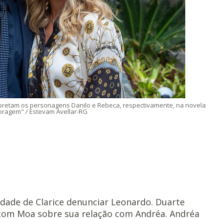
rpretam os personagens Danilo e Rebeca, respectivamente, na novela
oragem" / Estevam Avellar-RG
idade de Clarice denunciar Leonardo. Duarte
 com Moa sobre sua relação com Andréa. Andréa