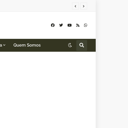
a
Quem Somos