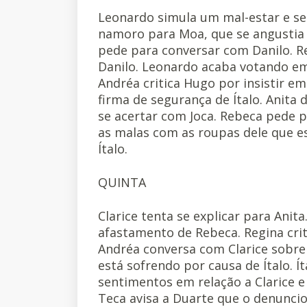
Leonardo simula um mal-estar e se 
namoro para Moa, que se angustia 
pede para conversar com Danilo. R
Danilo. Leonardo acaba votando em 
Andréa critica Hugo por insistir em
firma de segurança de Ítalo. Anita 
se acertar com Joca. Rebeca pede p
as malas com as roupas dele que es
Ítalo.
QUINTA
Clarice tenta se explicar para Anit
afastamento de Rebeca. Regina crit
Andréa conversa com Clarice sobre 
está sofrendo por causa de Ítalo. Í
sentimentos em relação a Clarice e 
Teca avisa a Duarte que o denunciou