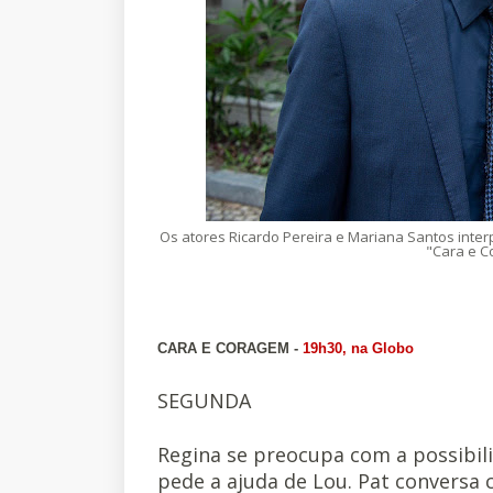
Os atores Ricardo Pereira e Mariana Santos inte
"Cara e C
CARA E CORAGEM -
19h30, na Globo
SEGUNDA
Regina se preocupa com a possibil
pede a ajuda de Lou. Pat conversa