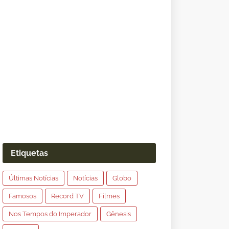
Etiquetas
Últimas Notícias
Notícias
Globo
Famosos
Record TV
Filmes
Nos Tempos do Imperador
Gênesis