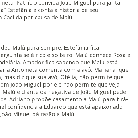
ieta. Patrício convida João Miguel para jantar
a” Estefânia e conta a história de seu
 Cacilda por causa de Malú.
deu Malú para sempre. Estefânia fica
rgunta se é rico e solteiro. Malú conhece Rosa e
ndelária. Amador fica sabendo que Malú está
aria Antonieta comenta com a avó, Mariana, que
 mas diz que sua avó, Ofélia, não permite que
com João Miguel por ele não permite que veja
 Malú e diante da negativa de João Miguel pede
gos. Adriano propõe casamento a Malú para tirá-
guel confidencia a Eduardo que está apaixonado
 João Miguel dá razão a Malú.