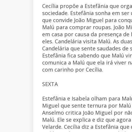
Cecília propõe a Estefânia que org
sociedade. Estefânia sonha em ser 
que convide João Miguel para conq
Malú para comprar roupas. João M
em casa por causa da presença de M
eles. Candelária visita Malú. As du
Candelária que sente saudades de s
Estefânia fica sabendo que Malú vi
comunica a Malú que ela irá viver n
com carinho por Cecília.
SEXTA
Estefânia e Isabela olham para Mal
Miguel que sente ternura por Malú
Anselmo critica João Miguel por n
Malú. Ele se explica e diz que agora
Velarde. Cecília diz a Estefânia qu