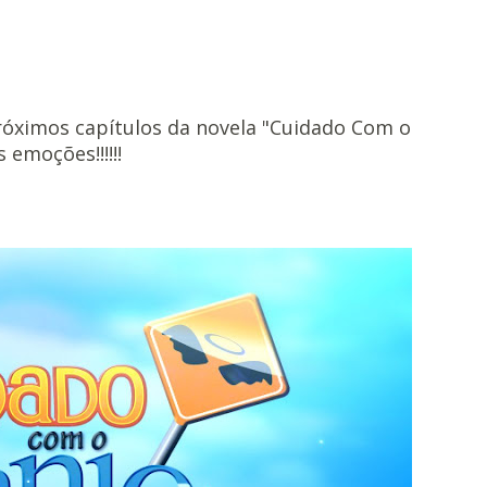
óximos capítulos da novela "Cuidado Com o
 emoções!!!!!!