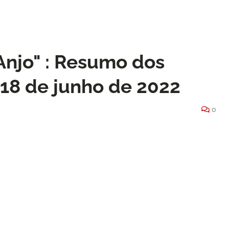
njo" : Resumo dos
 18 de junho de 2022
0