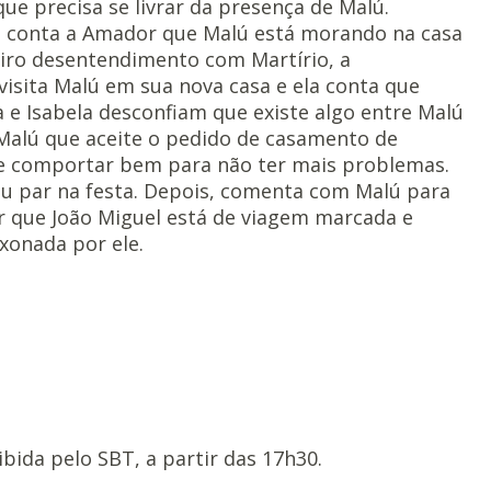
ue precisa se livrar da presença de Malú.
za conta a Amador que Malú está morando na casa
eiro desentendimento com Martírio, a
isita Malú em sua nova casa e ela conta que
a e Isabela desconfiam que existe algo entre Malú
 Malú que aceite o pedido de casamento de
se comportar bem para não ter mais problemas.
seu par na festa. Depois, comenta com Malú para
ber que João Miguel está de viagem marcada e
ixonada por ele.
bida pelo SBT, a partir das 17h30.