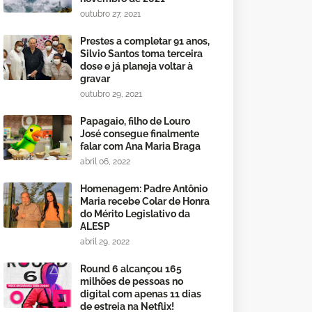
outubro 27, 2021
Prestes a completar 91 anos,
Silvio Santos toma terceira
dose e já planeja voltar à
gravar
outubro 29, 2021
Papagaio, filho de Louro
José consegue finalmente
falar com Ana Maria Braga
abril 06, 2022
Homenagem: Padre Antônio
Maria recebe Colar de Honra
do Mérito Legislativo da
ALESP
abril 29, 2022
Round 6 alcançou 165
milhões de pessoas no
digital com apenas 11 dias
de estreia na Netflix!