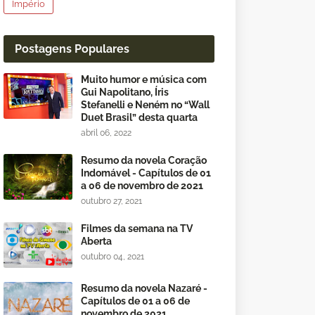
Império
Postagens Populares
Muito humor e música com
Gui Napolitano, Íris
Stefanelli e Neném no “Wall
Duet Brasil” desta quarta
abril 06, 2022
Resumo da novela Coração
Indomável - Capítulos de 01
a 06 de novembro de 2021
outubro 27, 2021
Filmes da semana na TV
Aberta
outubro 04, 2021
Resumo da novela Nazaré -
Capítulos de 01 a 06 de
novembro de 2021