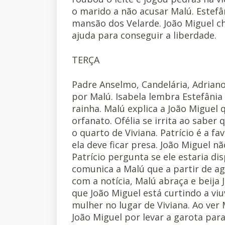
o marido a não acusar Malú. Estefâ
mansão dos Velarde. João Miguel ch
ajuda para conseguir a liberdade.
TERÇA
Padre Anselmo, Candelária, Adriano
por Malú. Isabela lembra Estefânia
rainha. Malú explica a João Miguel 
orfanato. Ofélia se irrita ao sabe
o quarto de Viviana. Patrício é a f
ela deve ficar presa. João Miguel 
Patrício pergunta se ele estaria di
comunica a Malú que a partir de ag
com a notícia, Malú abraça e beija
que João Miguel está curtindo a vi
mulher no lugar de Viviana. Ao ver
João Miguel por levar a garota para