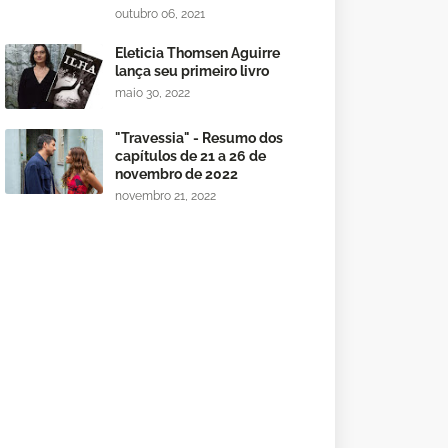
outubro 06, 2021
Eleticia Thomsen Aguirre
lança seu primeiro livro
maio 30, 2022
"Travessia" - Resumo dos
capítulos de 21 a 26 de
novembro de 2022
novembro 21, 2022