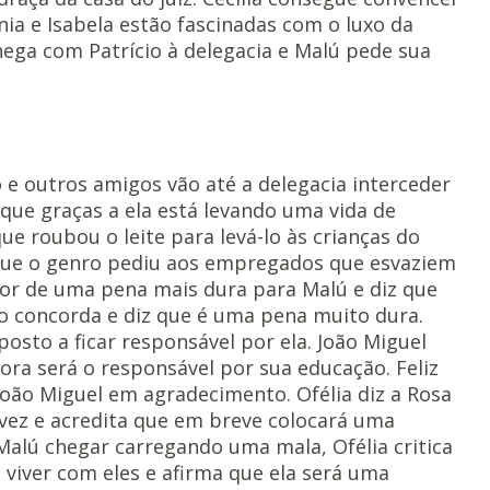
nia e Isabela estão fascinadas com o luxo da
ega com Patrício à delegacia e Malú pede sua
 e outros amigos vão até a delegacia interceder
 que graças a ela está levando uma vida de
que roubou o leite para levá-lo às crianças do
r que o genro pediu aos empregados que esvaziem
avor de uma pena mais dura para Malú e diz que
não concorda e diz que é uma pena muito dura.
sposto a ficar responsável por ela. João Miguel
ora será o responsável por sua educação. Feliz
 João Miguel em agradecimento. Ofélia diz a Rosa
uvez e acredita que em breve colocará uma
 Malú chegar carregando uma mala, Ofélia critica
 viver com eles e afirma que ela será uma