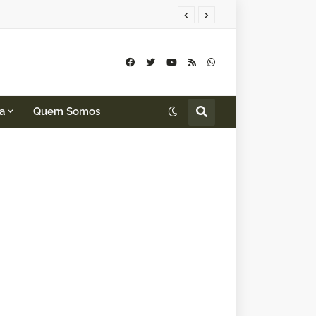
a
Quem Somos