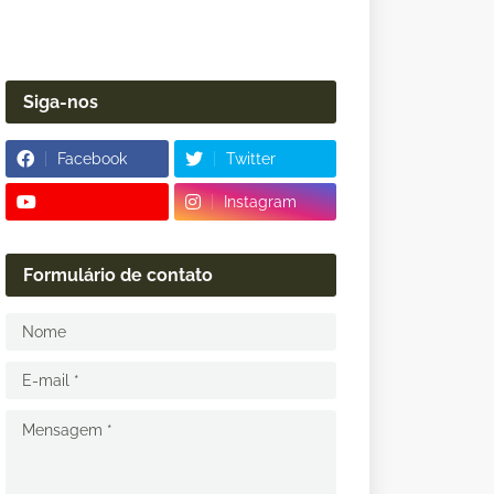
Siga-nos
Facebook
Twitter
Instagram
Formulário de contato