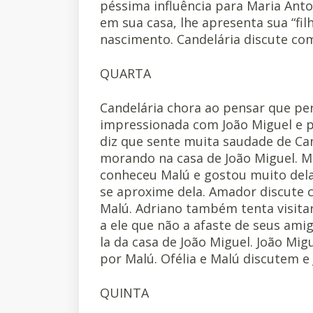
péssima influência para Maria Anton
em sua casa, lhe apresenta sua “filh
nascimento. Candelária discute com
QUARTA
Candelária chora ao pensar que per
impressionada com João Miguel e pe
diz que sente muita saudade de Ca
morando na casa de João Miguel. M
conheceu Malú e gostou muito dela,
se aproxime dela. Amador discute 
Malú. Adriano também tenta visitar
a ele que não a afaste de seus ami
la da casa de João Miguel. João Mi
por Malú. Ofélia e Malú discutem e
QUINTA