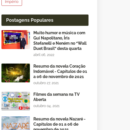
Império
Postagens Populares
Muito humor e música com
Gui Napolitano, Íris
Stefanelli e Neném no “Wall
Duet Brasil” desta quarta
abril 06, 2022
Resumo da novela Coração
Indomável - Capítulos de 01
a 06 de novembro de 2021
outubro 27, 2021
Filmes da semana na TV
Aberta
outubro 04, 2021
Resumo da novela Nazaré -
Capítulos de 01 a 06 de
novembro de 2021