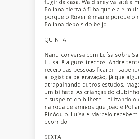
fugir da casa. Waldisney vai até a
Poliana alerta à filha que ela é m
porque o Roger é mau e porque o 
Poliana depois do beijo.
QUINTA
Nanci conversa com Luísa sobre Sara
Luísa lê alguns trechos. André ten
receio das pessoas ficarem sabendo
a logística de gravação, já que alg
atrapalhando outros estudos. Maga
um bilhete. As crianças do clubinho
o suspeito do bilhete, utilizando o
na roda de amigos que João e Poli
Pinóquio. Luísa e Marcelo recebem 
ocorrido.
SEXTA