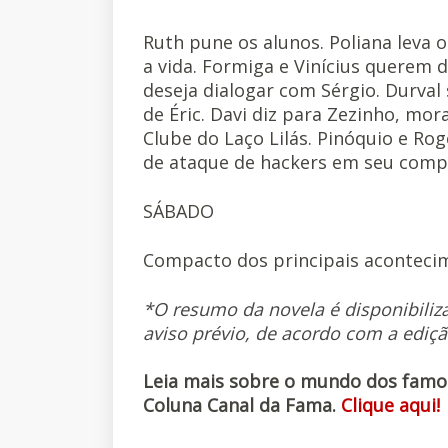
Ruth pune os alunos. Poliana leva o
a vida. Formiga e Vinícius querem d
deseja dialogar com Sérgio. Durval 
de Éric. Davi diz para Zezinho, m
Clube do Laço Lilás. Pinóquio e Rog
de ataque de hackers em seu compu
SÁBADO
Compacto dos principais aconteci
*O resumo da novela é disponibiliz
aviso prévio, de acordo com a ediçã
Leia mais sobre o mundo dos famoso
Coluna Canal da Fama.
Clique aqui!