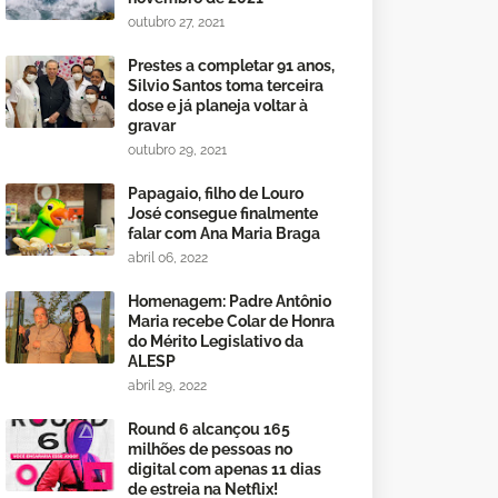
outubro 27, 2021
Prestes a completar 91 anos,
Silvio Santos toma terceira
dose e já planeja voltar à
gravar
outubro 29, 2021
Papagaio, filho de Louro
José consegue finalmente
falar com Ana Maria Braga
abril 06, 2022
Homenagem: Padre Antônio
Maria recebe Colar de Honra
do Mérito Legislativo da
ALESP
abril 29, 2022
Round 6 alcançou 165
milhões de pessoas no
digital com apenas 11 dias
de estreia na Netflix!