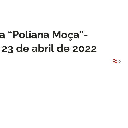
a “Poliana Moça”-
 23 de abril de 2022
0