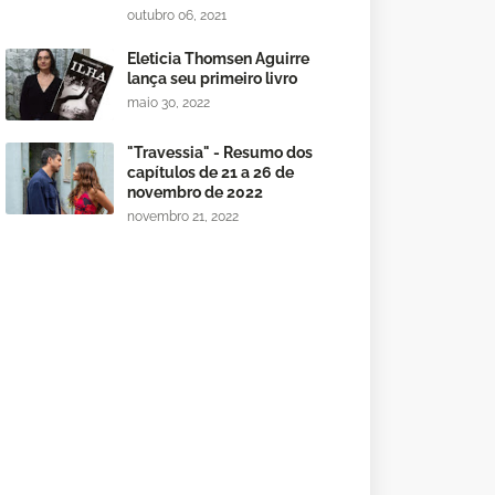
outubro 06, 2021
Eleticia Thomsen Aguirre
lança seu primeiro livro
maio 30, 2022
"Travessia" - Resumo dos
capítulos de 21 a 26 de
novembro de 2022
novembro 21, 2022