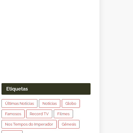
Etiquetas
Últimas Notícias
Notícias
Globo
Famosos
Record TV
Filmes
Nos Tempos do Imperador
Gênesis