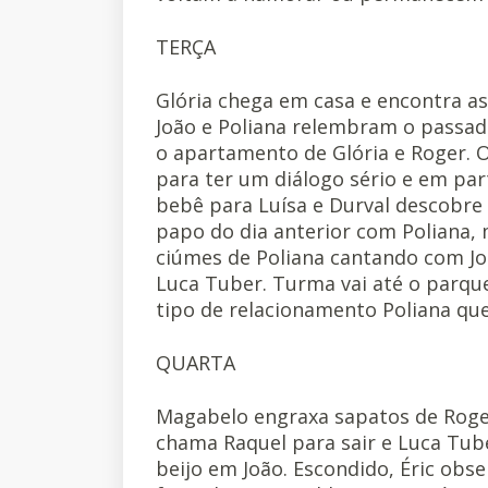
TERÇA
Glória chega em casa e encontra a
João e Poliana relembram o passado
o apartamento de Glória e Roger. O
para ter um diálogo sério e em par
bebê para Luísa e Durval descobre 
papo do dia anterior com Poliana, 
ciúmes de Poliana cantando com Jo
Luca Tuber. Turma vai até o parqu
tipo de relacionamento Poliana que
QUARTA
Magabelo engraxa sapatos de Roger
chama Raquel para sair e Luca Tub
beijo em João. Escondido, Éric obs