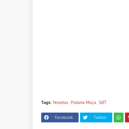
Tags:
Novelas
Poliana Moça
SBT
Facebook
Twitter