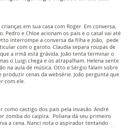
s crianças em sua casa com Roger. Em conversa,
. Pedro e Chloe acionam os pais e o casal vai até
tto interrompe a conversa da filha e João, pede
ticular com o garoto. Claudia separa roupas de
que a irmã está grávida. João tenta terminar o
mas o Luigi chega e os atrapalham. Helena sente
ão na aula de música. Otto e Sérgio falam sobre
e produzir cenas da websérie. João pergunta que
r com ele.
 como castigo dos pais pela invasão. André
er zomba do caipira. Poliana dá seu primeiro
erva a cena. Nanci nota o aspirador tentando