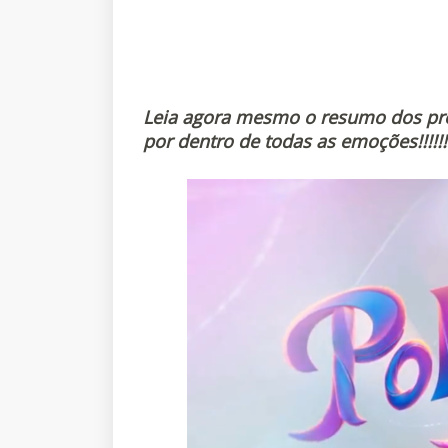
Leia agora mesmo o resumo dos pró
por dentro de todas as emoções!!!!!!