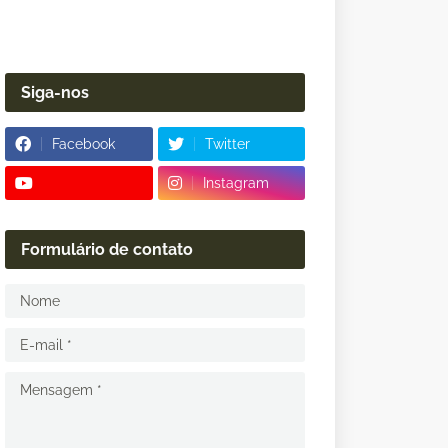
Siga-nos
Facebook
Twitter
Instagram
Formulário de contato