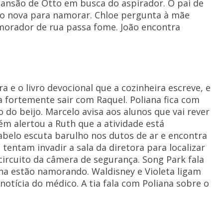
 mansão de Otto em busca do aspirador. O pai de
uito nova para namorar. Chloe pergunta à mãe
morador de rua passa fome. João encontra
 e o livro devocional que a cozinheira escreve, e
ta fortemente sair com Raquel. Poliana fica com
 do beijo. Marcelo avisa aos alunos que vai rever
uém alertou a Ruth que a atividade está
belo escuta barulho nos dutos de ar e encontra
 tentam invadir a sala da diretora para localizar
 circuito da câmera de segurança. Song Park fala
ana estão namorando. Waldisney e Violeta ligam
notícia do médico. A tia fala com Poliana sobre o