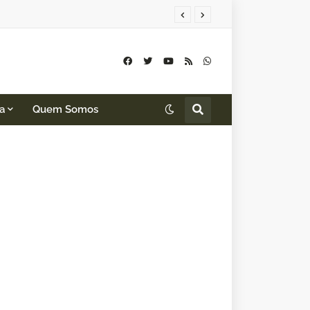
a
Quem Somos