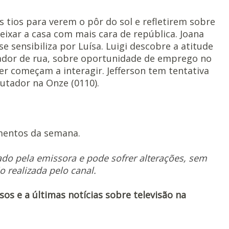
s tios para verem o pôr do sol e refletirem sobre
eixar a casa com mais cara de república. Joana
se sensibiliza por Luísa. Luigi descobre a atitude
orador de rua, sobre oportunidade de emprego no
er começam a interagir. Jefferson tem tentativa
tador na Onze (0110).
mentos da semana.
ado pela emissora e pode sofrer alterações, sem
o realizada pelo canal.
s e a últimas notícias sobre televisão na